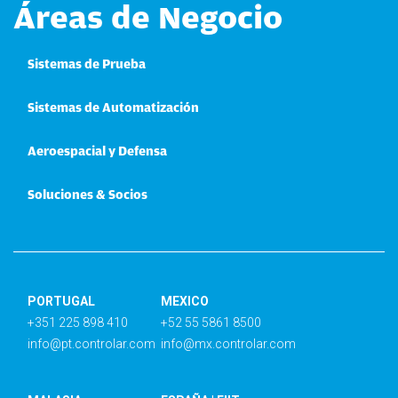
Áreas de Negocio
Sistemas de Prueba
Sistemas de Automatización
Aeroespacial y Defensa
Soluciones & Socios
PORTUGAL
MEXICO
+351 225 898 410
+52 55 5861 8500
info@pt.controlar.com
info@mx.controlar.com