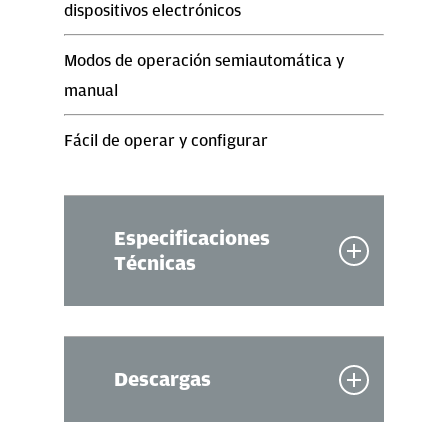
dispositivos electrónicos
Modos de operación semiautomática y
manual
Fácil de operar y configurar
Especificaciones
Técnicas
Dimensiones
400 (L) x 300 (A) x 200 (Al)
(en mm)
Descargas
Peso
4 Kg