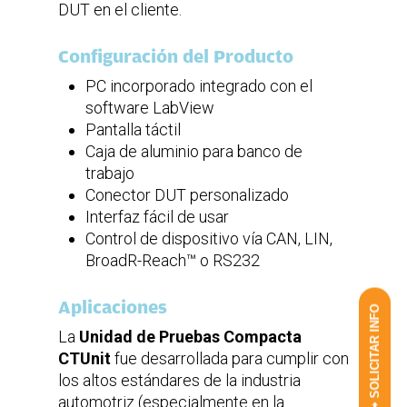
DUT en el cliente.
Configuración del Producto
PC incorporado integrado con el
software LabView
Pantalla táctil
Caja de aluminio para banco de
trabajo
Conector DUT personalizado
Interfaz fácil de usar
Control de dispositivo vía CAN, LIN,
BroadR-Reach™ o RS232
Aplicaciones
➟ SOLICITAR INFO
La
Unidad de Pruebas Compacta
CTUnit
fue desarrollada para cumplir con
los altos estándares de la industria
automotriz (especialmente en la