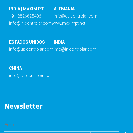
ÍNDIA | MAXIM PT
ALEMANIA
+91-8826625406
info@de.controlar.com
info@in.controlar.com
www.maximpt.net
ESTADOS UNIDOS
ÍNDIA
info@us.controlar.com
info@in.controlar.com
CHINA
info@cn.controlar.com
Newsletter