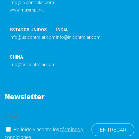
info@in.controlar.com
www.maximpt.net
ESTADOS UNIDOS
ÍNDIA
info@us.controlar.com
info@in.controlar.com
CHINA
info@cn.controlar.com
Newsletter
He leído y acepto los
términos y
condiciones