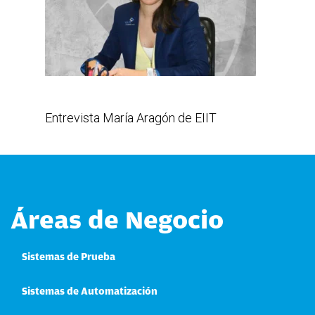
Entrevista María Aragón de EIIT
Áreas de Negocio
Sistemas de Prueba
Sistemas de Automatización