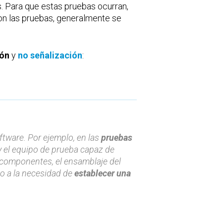
. Para que estas pruebas ocurran,
con las pruebas, generalmente se
ión
y
no señalización
:
ftware. Por ejemplo, en las
pruebas
y el equipo de prueba capaz de
 componentes, el ensamblaje del
do a la necesidad de
establecer una