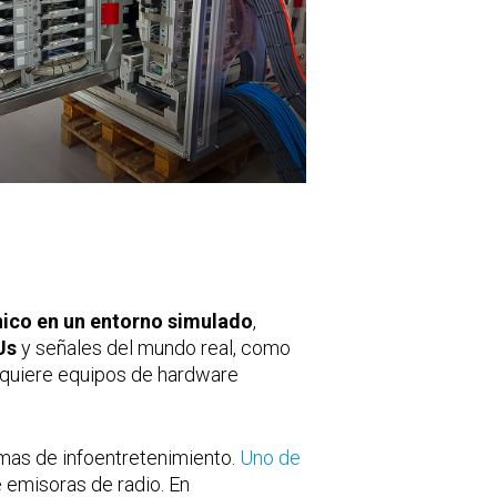
nico en un entorno simulado
,
Us
y señales del mundo real, como
equiere equipos de hardware
mas de infoentretenimiento.
Uno de
e emisoras de radio. En