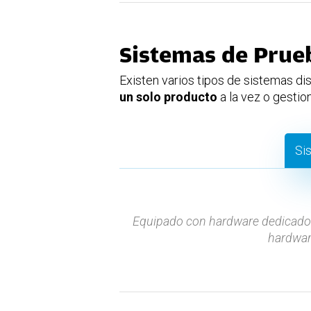
Sistemas de Prueb
Existen varios tipos de sistemas d
un solo producto
a la vez o gestio
Si
Equipado con hardware dedicado
hardwar