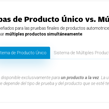
as de Producto Único vs. Mú
iseñados para las pruebas finales de productos automotric
nar
múltiples productos simultáneamente
:
stema de Producto Único
Sistema de Múltiples Produc
 disponible exclusivamente para
un producto a la vez
. La 
e depende del tipo de prueba y del producto que se esté t