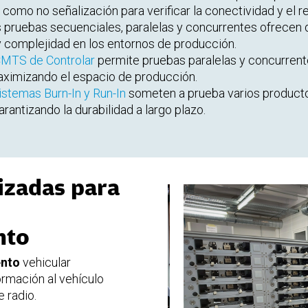
como no señalización para verificar la conectividad y el r
 pruebas secuenciales, paralelas y concurrentes ofrecen di
y complejidad en los entornos de producción.
MTS de Controlar
permite pruebas paralelas y concurrent
aximizando el espacio de producción.
istemas Burn-In y Run-In
someten a prueba varios producto
arantizando la durabilidad a largo plazo.
izadas para
nto
ento
vehicular
ormación al vehículo
 radio.