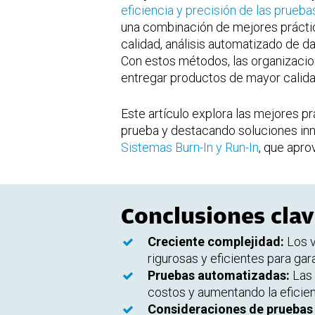
eficiencia y precisión de las pruebas
una combinación de mejores práctic
calidad, análisis automatizado de da
Con estos métodos, las organizacion
entregar productos de mayor calida
Este artículo explora las mejores 
prueba y destacando soluciones i
Sistemas Burn-In y Run-In
, que apr
Conclusiones cla
Creciente complejidad:
Los v
rigurosas y eficientes para gara
Pruebas automatizadas:
Las 
costos y aumentando la eficien
Consideraciones de pruebas