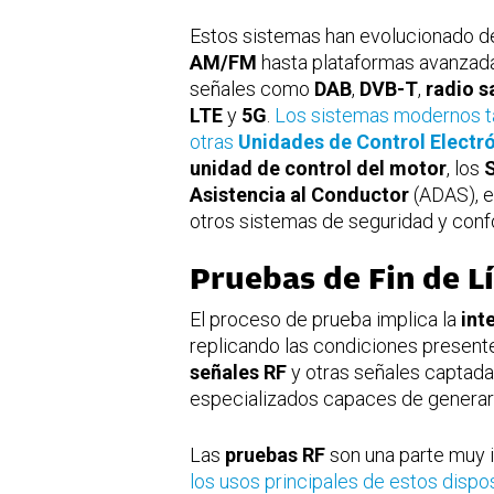
Estos sistemas han evolucionado 
AM/FM
hasta plataformas avanzad
señales como
DAB
,
DVB-T
,
radio sa
LTE
y
5G
.
Los sistemas modernos t
otras
Unidades de Control Electr
unidad de control del motor
, los
Asistencia al Conductor
(ADAS), e
otros sistemas de seguridad y confo
Pruebas de Fin de L
El proceso de prueba implica la
int
replicando las condiciones presente
señales RF
y otras señales captada
especializados capaces de generar
Las
pruebas RF
son una parte muy 
los usos principales de estos dispo