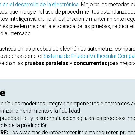
 en el desarrollo de la electrónica
. Mejorar los métodos d
as, que incluyen el uso de procedimientos estandarizados
tos, inteligencia artificial, calibración y mantenimiento re
es pueden mejorar la eficiencia de las pruebas, reducir el
d al mercado.
prácticas en las pruebas de electrónica automotriz, compa
nnovadoras como el
Sistema de Prueba Multicelular Compa
ovechan las
pruebas paralelas
y
concurrentes
para mejorar
ve
ehículos modernos integran componentes electrónicos av
ntizar el rendimiento y la fiabilidad.
pruebas EoL y la automatización agilizan los procesos, me
cia de la producción.
 RF:
Los sistemas de infoentretenimiento requieren prueba