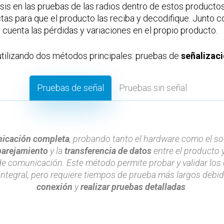
is en las pruebas de las radios dentro de estos productos
as para que el producto las reciba y decodifique. Junto 
n cuenta las pérdidas y variaciones en el propio producto.
utilizando dos métodos principales: pruebas de
señalizac
Pruebas de señal
Pruebas sin señal
icación completa
, probando tanto el hardware como el so
arejamiento
y la
transferencia de datos
entre el producto 
de comunicación. Este método permite probar y validar los
integral, pero requiere tiempos de prueba más largos debi
conexión
y
realizar pruebas detalladas
.