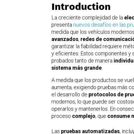
Introduction
La creciente complejidad de la
ele
presenta
nuevos desafíos en las p
medida que los vehículos moderno
avanzados
,
redes de comunicaci
garantizar la fiabilidad requiere m
y eficientes. Estos componentes y
probados tanto de manera
individu
sistema más grande
.
A medida que los productos se vuel
aumenta, exigiendo pruebas más co
el desarrollo de
protocolos de pru
modernos, lo que puede ser costoso
operarlos y mantenerlos. En consec
proceso
complejo
, que
consume 
Las
pruebas automatizadas
, incl