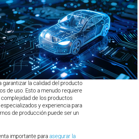
garantizar la calidad del producto
os de uso. Esto a menudo requiere
e complejidad de los productos
 especializados y experiencia para
ornos de producción puede ser un
ienta importante para
asegurar la