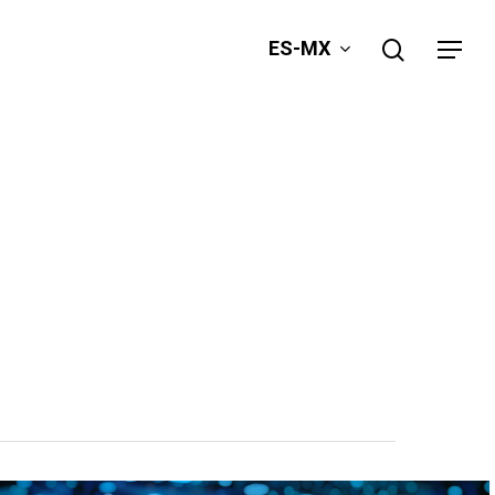
search
ES-MX
Menu