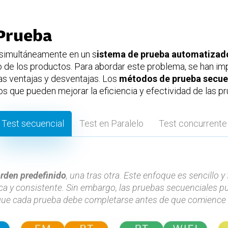
Prueba
 simultáneamente en un s
istema de prueba automatizad
o de los productos. Para abordar este problema, se han 
as ventajas y desventajas. Los
métodos de
prueba secue
os que pueden mejorar la eficiencia y efectividad de las 
Test secuencial
Test en Paralelo
Test concurrente
rden predefinido
, una tras otra. Este enfoque es sencillo y
ca y consistente. Sin embargo, las pruebas secuenciales 
 que cada prueba debe completarse antes de que comience l