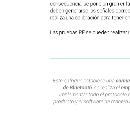
consecuencia, se pone un gran énfas
deben generarse las señales correct
realiza una calibración para tener e
Las pruebas RF se pueden realizar 
Este enfoque establece una
comun
de Bluetooth
, se realiza el
emp
implementar todo el protocolo 
producto y el software de manera 