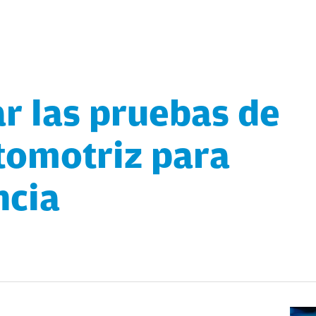
r las pruebas de
tomotriz para
ncia