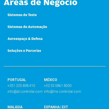
Áreas de Negócio
Sistemas de Teste
Sistemas de Automação
Aeroespaço & Defesa
Soluções e Parcerias
PORTUGAL
MÉXICO
+351 225 898 410
+52 55 5861 8500
info@pt.controlar.com
info@mx.controlar.com
MALÁSIA
ESPANHA | EIIT