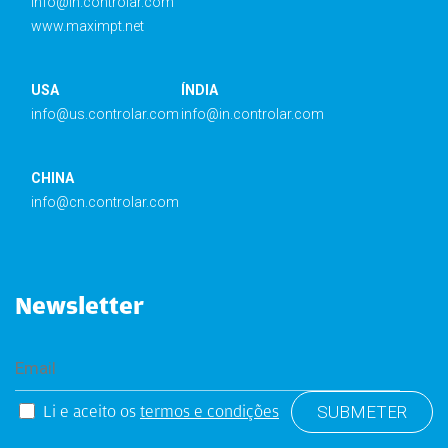
info@in.controlar.com
www.maximpt.net
USA
ÍNDIA
info@us.controlar.com
info@in.controlar.com
CHINA
info@cn.controlar.com
Newsletter
Li e aceito os
termos e condições