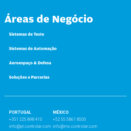
Áreas de Negócio
Sistemas de Teste
Sistemas de Automação
Aeroespaço & Defesa
Soluções e Parcerias
PORTUGAL
MÉXICO
+351 225 898 410
+52 55 5861 8500
info@pt.controlar.com
info@mx.controlar.com