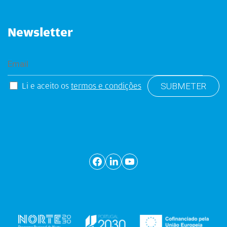
Newsletter
Li e aceito os
termos e condições