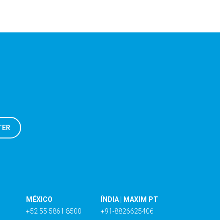
MÉXICO
ÍNDIA | MAXIM PT
+52 55 5861 8500
+91-8826625406