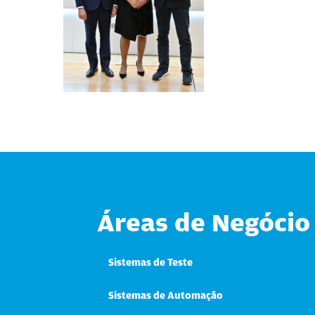
Áreas de Negócio
Sistemas de Teste
Sistemas de Automação