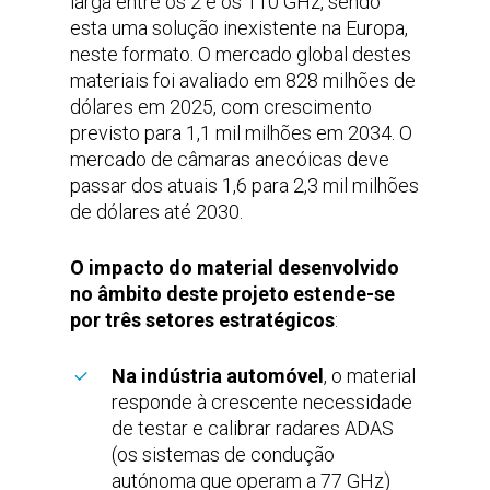
larga entre os 2 e os 110 GHz, sendo
esta uma solução inexistente na Europa,
neste formato. O mercado global destes
materiais foi avaliado em 828 milhões de
dólares em 2025, com crescimento
previsto para 1,1 mil milhões em 2034. O
mercado de câmaras anecóicas deve
passar dos atuais 1,6 para 2,3 mil milhões
de dólares até 2030.
O impacto do material desenvolvido
no âmbito deste projeto estende-se
por três setores estratégicos
:
Na indústria automóvel
, o material
responde à crescente necessidade
de testar e calibrar radares ADAS
(os sistemas de condução
autónoma que operam a 77 GHz)