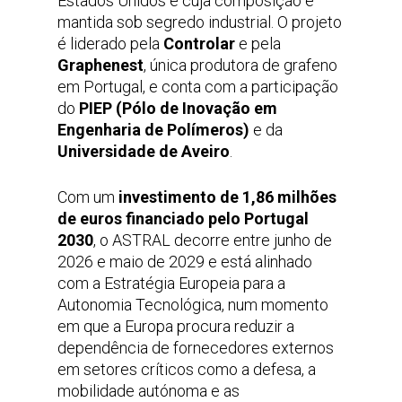
Estados Unidos e cuja composição é
mantida sob segredo industrial. O projeto
é liderado pela
Controlar
e pela
Graphenest
, única produtora de grafeno
em Portugal, e conta com a participação
do
PIEP (Pólo de Inovação em
Engenharia de Polímeros)
e da
Universidade de Aveiro
.
Com um
investimento de 1,86 milhões
de euros financiado pelo Portugal
2030
, o ASTRAL decorre entre junho de
2026 e maio de 2029 e está alinhado
com a Estratégia Europeia para a
Autonomia Tecnológica, num momento
em que a Europa procura reduzir a
dependência de fornecedores externos
em setores críticos como a defesa, a
mobilidade autónoma e as