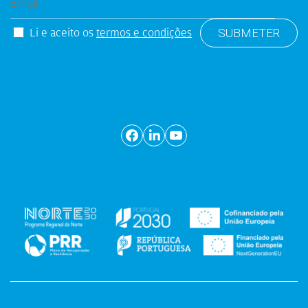
Li e aceito os
termos e condições