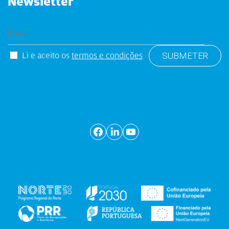
Newsletter
Li e aceito os
termos e condições