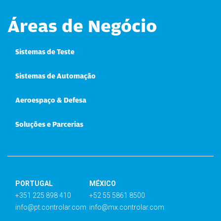
Áreas de Negócio
Sistemas de Teste
Sistemas de Automação
Aeroespaço & Defesa
Soluções e Parcerias
PORTUGAL
MÉXICO
+351 225 898 410
+52 55 5861 8500
info@pt.controlar.com
info@mx.controlar.com