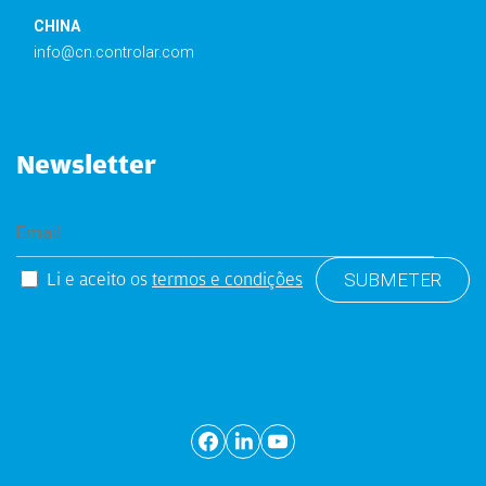
CHINA
info@cn.controlar.com
Newsletter
Li e aceito os
termos e condições