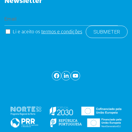
Newsletter
Li e aceito os
termos e condições