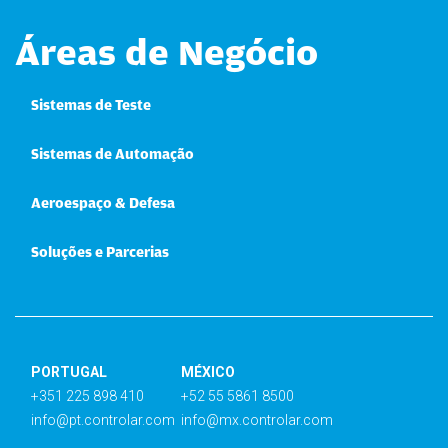
Áreas de Negócio
Sistemas de Teste
Sistemas de Automação
Aeroespaço & Defesa
Soluções e Parcerias
PORTUGAL
MÉXICO
+351 225 898 410
+52 55 5861 8500
info@pt.controlar.com
info@mx.controlar.com