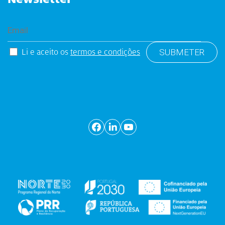
Li e aceito os
termos e condições