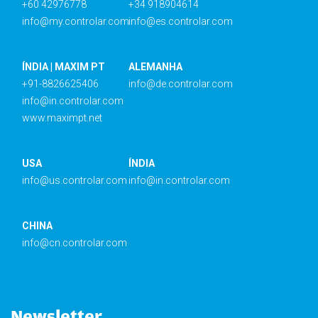
+60 42976778
+34 918904614
info@my.controlar.com
info@es.controlar.com
ÍNDIA | MAXIM PT
ALEMANHA
+91-8826625406
info@de.controlar.com
info@in.controlar.com
www.maximpt.net
USA
ÍNDIA
info@us.controlar.com
info@in.controlar.com
CHINA
info@cn.controlar.com
Newsletter