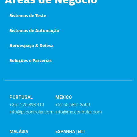
Sistemas de Teste
Sistemas de Automação
Aeroespaço & Defesa
Soluções e Parcerias
PORTUGAL
MÉXICO
+351 225 898 410
+52 55 5861 8500
info@pt.controlar.com
info@mx.controlar.com
MALÁSIA
ESPANHA | EIIT