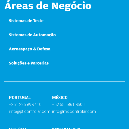
Áreas de Negócio
Sistemas de Teste
Sistemas de Automação
Aeroespaço & Defesa
Soluções e Parcerias
PORTUGAL
MÉXICO
+351 225 898 410
+52 55 5861 8500
info@pt.controlar.com
info@mx.controlar.com