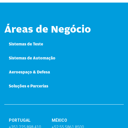
Áreas de Negócio
Sistemas de Teste
Sistemas de Automação
Aeroespaço & Defesa
Soluções e Parcerias
PORTUGAL
MÉXICO
+351 225 898 410
+52 55 5861 8500