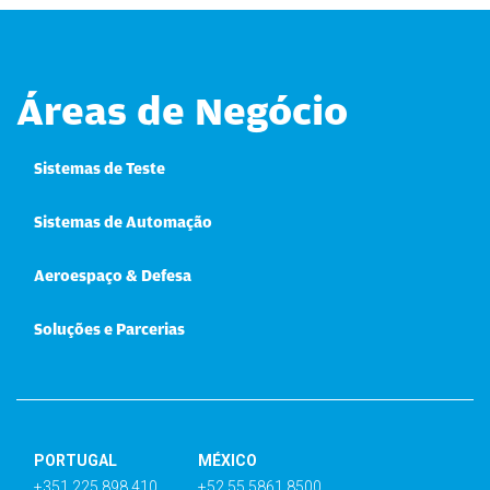
Áreas de Negócio
Sistemas de Teste
Sistemas de Automação
Aeroespaço & Defesa
Soluções e Parcerias
PORTUGAL
MÉXICO
+351 225 898 410
+52 55 5861 8500