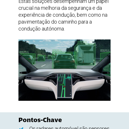
Estas soluções desempenham um papel
crucial na melhoria da segurança e da
experiência de condução, bem como na
pavimentação do caminho para a
condução autónoma.
Pontos-Chave
Os radares automóvel são sensores