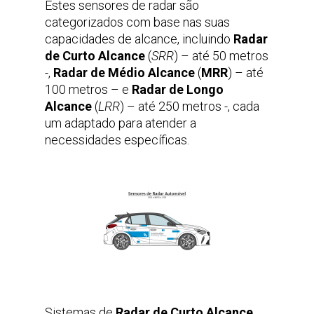
Estes sensores de radar são
categorizados com base nas suas
capacidades de alcance, incluindo
Radar
de Curto Alcance
(
SRR
) – até 50 metros
-,
Radar de Médio Alcance
(
MRR
) – até
100 metros – e
Radar de Longo
Alcance
(
LRR
) – até 250 metros -, cada
um adaptado para atender a
necessidades específicas.
Sistemas de
Radar de Curto Alcance