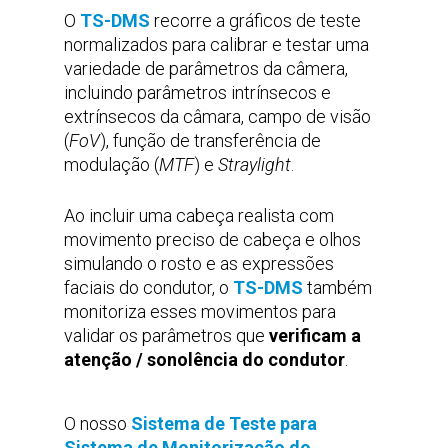
O
TS-DMS
recorre a gráficos de teste
normalizados para calibrar e testar uma
variedade de parâmetros da câmera,
incluindo parâmetros intrínsecos e
extrínsecos da câmara, campo de visão
(
FoV
), função de transferência de
modulação (
MTF
) e
Straylight
.
Ao incluir uma cabeça realista com
movimento preciso de cabeça e olhos
simulando o rosto e as expressões
faciais do condutor, o
TS-DMS
também
monitoriza esses movimentos para
validar os parâmetros que
verificam a
atenção / sonolência do condutor
.
O nosso
Sistema de Teste para
Sistema de Monitorização do