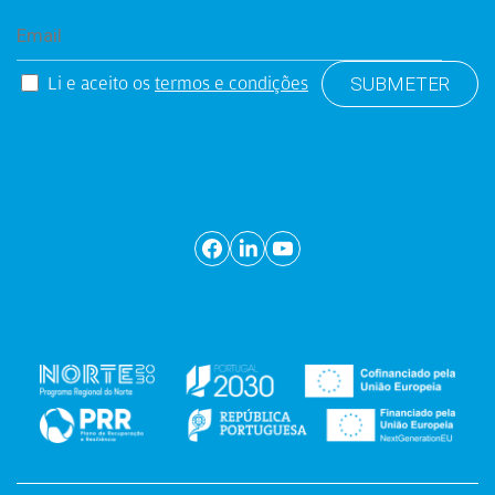
Li e aceito os
termos e condições