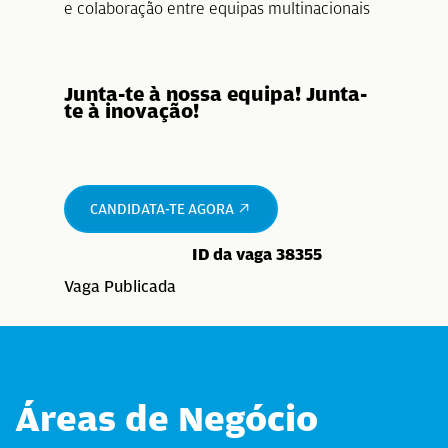
e colaboração entre equipas multinacionais
Junta-te à nossa equipa! Junta-
te à inovação!
CANDIDATA-TE AGORA
ID da vaga 38355
Vaga Publicada
Áreas de Negócio