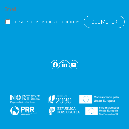
Li e aceito os
termos e condições