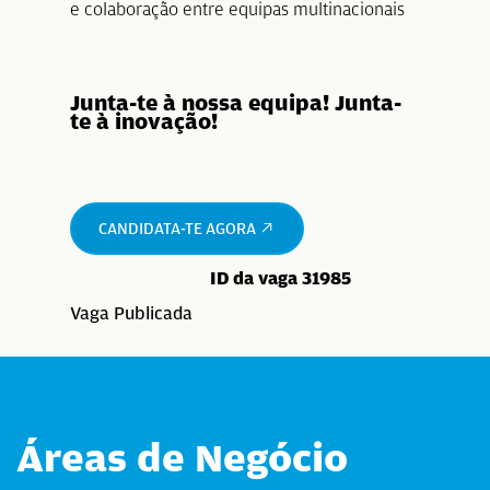
e colaboração entre equipas multinacionais
Junta-te à nossa equipa! Junta-
te à inovação!
CANDIDATA-TE AGORA
ID da vaga 31985
Vaga Publicada
Áreas de Negócio