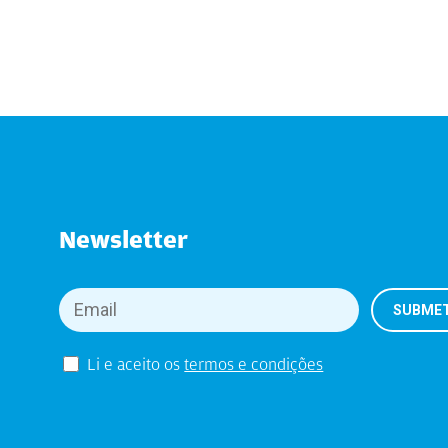
Newsletter
Li e aceito os
termos e condições