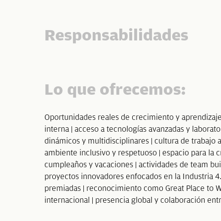
Responsabilidades
Lo que ofrecemos:
Oportunidades reales de crecimiento y aprendizaje 
interna | acceso a tecnologías avanzadas y laborato
dinámicos y multidisciplinares | cultura de trabajo a
ambiente inclusivo y respetuoso | espacio para la cr
cumpleaños y vacaciones | actividades de team buil
proyectos innovadores enfocados en la Industria 4.
premiadas | reconocimiento como Great Place to W
internacional | presencia global y colaboración en