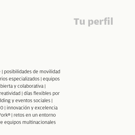
Tu perfil
| posibilidades de movilidad
rios especializados | equipos
bierta y colaborativa |
eatividad | días flexibles por
ding y eventos sociales |
0 | innovación y excelencia
ork® | retos en un entorno
tre equipos multinacionales