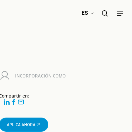
search
ES
Menu
INCORPORACIÓN COMO
Compartir en:
APLICA AHORA