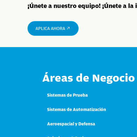
¡Únete a nuestro equipo! ¡Únete a la 
APLICA AHORA
Áreas de Negocio
Sistemas de Prueba
Sistemas de Automatización
Aeroespacial y Defensa