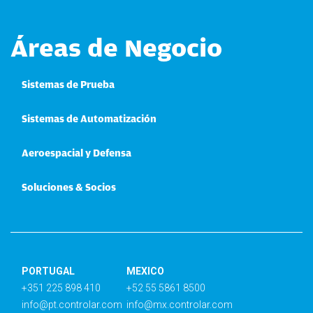
Áreas de Negocio
Sistemas de Prueba
Sistemas de Automatización
Aeroespacial y Defensa
Soluciones & Socios
PORTUGAL
MEXICO
+351 225 898 410
+52 55 5861 8500
info@pt.controlar.com
info@mx.controlar.com