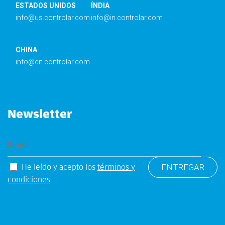
ESTADOS UNIDOS
ÍNDIA
info@us.controlar.com
info@in.controlar.com
CHINA
info@cn.controlar.com
Newsletter
He leído y acepto los
términos y
condiciones