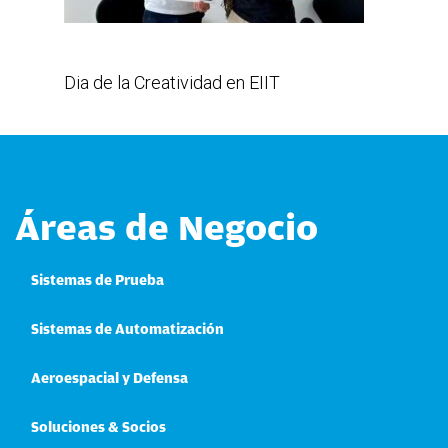
Dia de la Creatividad en EIIT
Áreas de Negocio
Sistemas de Prueba
Sistemas de Automatización
Aeroespacial y Defensa
Soluciones & Socios