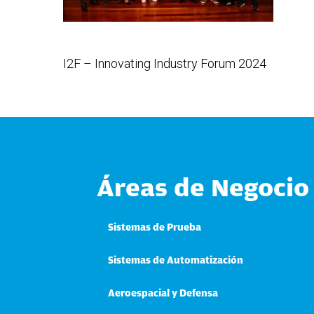
I2F – Innovating Industry Forum 2024
Áreas de Negocio
Sistemas de Prueba
Sistemas de Automatización
Aeroespacial y Defensa