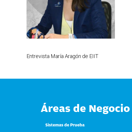
Entrevista María Aragón de EIIT
Áreas de Negocio
Sistemas de Prueba