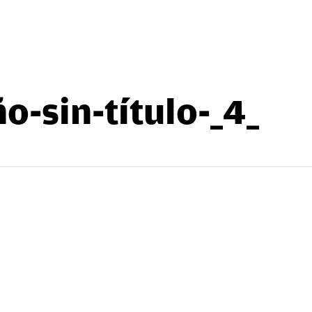
o-sin-título-_4_