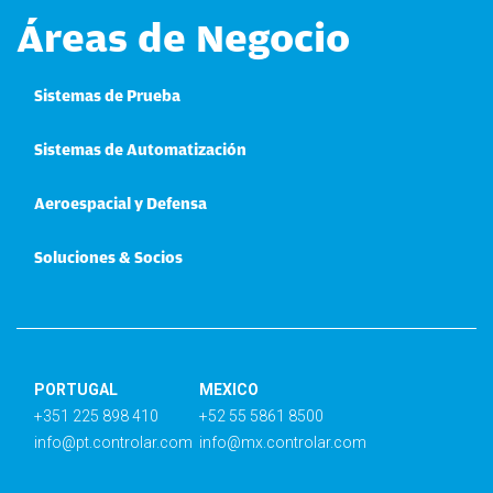
Áreas de Negocio
Sistemas de Prueba
Sistemas de Automatización
Aeroespacial y Defensa
Soluciones & Socios
PORTUGAL
MEXICO
+351 225 898 410
+52 55 5861 8500
info@pt.controlar.com
info@mx.controlar.com