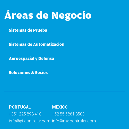
Áreas de Negocio
Sistemas de Prueba
Sistemas de Automatización
Aeroespacial y Defensa
Soluciones & Socios
PORTUGAL
MEXICO
+351 225 898 410
+52 55 5861 8500
info@pt.controlar.com
info@mx.controlar.com