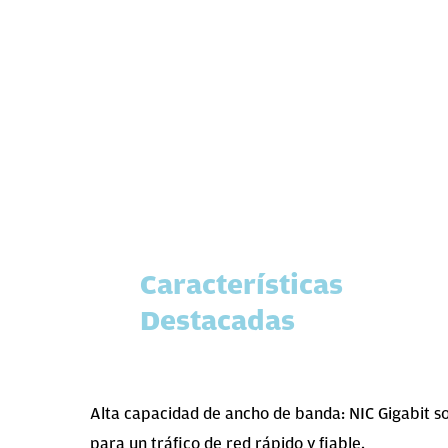
Características
Destacadas
Alta capacidad de ancho de banda: NIC Gigabit s
para un tráfico de red rápido y fiable.