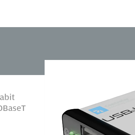
abit
HDBaseT