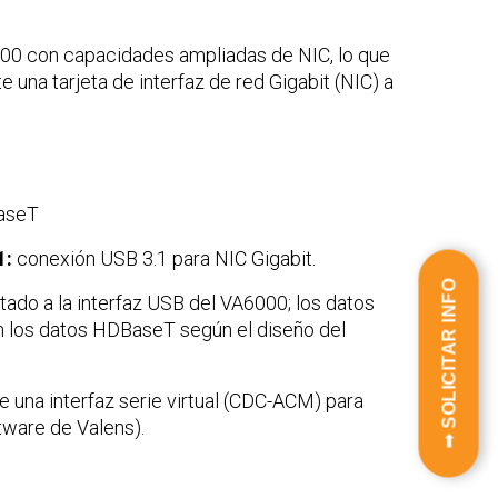
000 con capacidades ampliadas de NIC, lo que
 una tarjeta de interfaz de red Gigabit (NIC) a
aseT
1:
conexión USB 3.1 para NIC Gigabit.
➟ SOLICITAR INFO
ado a la interfaz USB del VA6000; los datos
n los datos HDBaseT según el diseño del
 una interfaz serie virtual (CDC-ACM) para
tware de Valens).