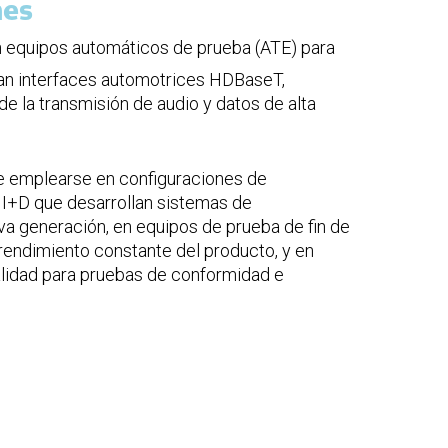
nes
en equipos automáticos de prueba (ATE) para
n interfaces automotrices HDBaseT,
de la transmisión de audio y datos de alta
e emplearse en configuraciones de
 I+D que desarrollan sistemas de
va generación, en equipos de prueba de fin de
 rendimiento constante del producto, y en
alidad para pruebas de conformidad e