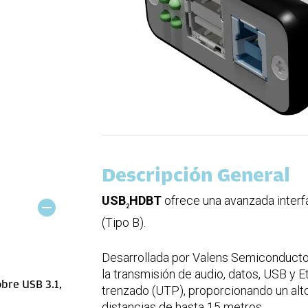
Descripción General
USB
HDBT
ofrece una avanzada inter
2
(Tipo B).
Desarrollada por Valens Semiconducto
la transmisión de audio, datos, USB y E
obre USB 3.1,
trenzado (UTP), proporcionando un alto
distancias de hasta 15 metros.