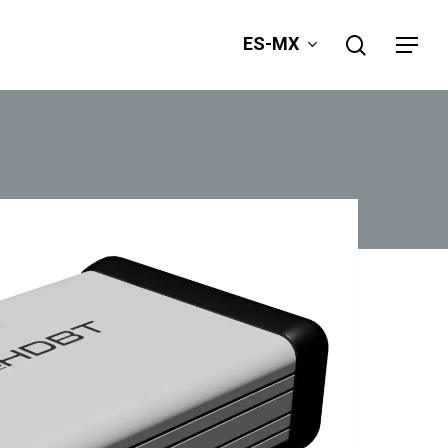
search
ES-MX
Menu