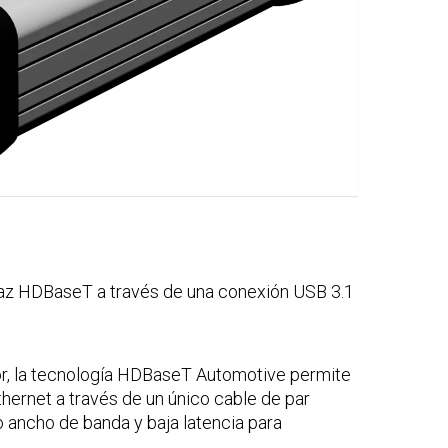
faz HDBaseT a través de una conexión USB 3.1
r, la tecnología HDBaseT Automotive permite
thernet a través de un único cable de par
 ancho de banda y baja latencia para