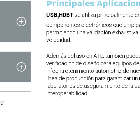
Principales Aplicacio
USB
HDBT
se utiliza principalmente 
2
componentes electrónicos que emplea
permitiendo una validación exhaustiva 
velocidad.
Además del uso en ATE, también pued
verificación de diseño para equipos de
infoentretenimiento automotriz de nue
línea de producción para garantizar un
laboratorios de aseguramiento de la c
interoperabilidad.
por