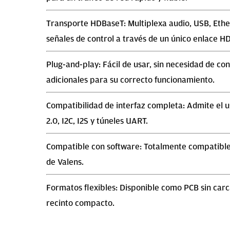
Transporte HDBaseT: Multiplexa audio, USB, Ethe
señales de control a través de un único enlace H
Plug-and-play: Fácil de usar, sin necesidad de co
adicionales para su correcto funcionamiento.
Compatibilidad de interfaz completa: Admite el 
2.0, I2C, I2S y túneles UART.
Compatible con software: Totalmente compatible
de Valens.
Formatos flexibles: Disponible como PCB sin carc
recinto compacto.