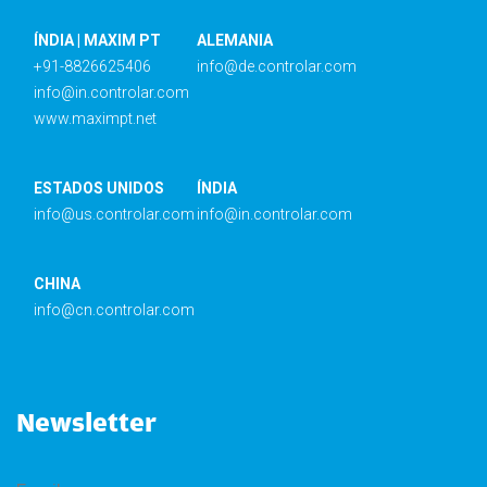
ÍNDIA | MAXIM PT
ALEMANIA
+91-8826625406
info@de.controlar.com
info@in.controlar.com
www.maximpt.net
ESTADOS UNIDOS
ÍNDIA
info@us.controlar.com
info@in.controlar.com
CHINA
info@cn.controlar.com
Newsletter