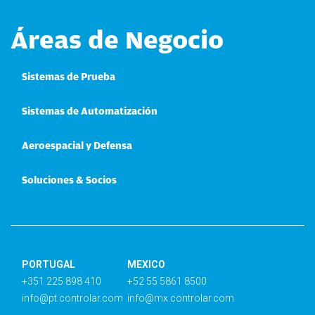
Áreas de Negocio
Sistemas de Prueba
Sistemas de Automatización
Aeroespacial y Defensa
Soluciones & Socios
PORTUGAL
MEXICO
+351 225 898 410
+52 55 5861 8500
info@pt.controlar.com
info@mx.controlar.com