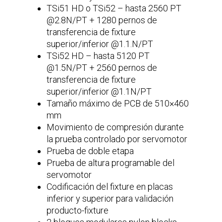
TSi51 HD o TSi52 – hasta 2560 PT
@2.8N/PT + 1280 pernos de
transferencia de fixture
superior/inferior @1.1.N/PT
TSi52 HD – hasta 5120 PT
@1.5N/PT + 2560 pernos de
transferencia de fixture
superior/inferior @1.1N/PT
Tamaño máximo de PCB de 510×460
mm
Movimiento de compresión durante
la prueba controlado por servomotor
Prueba de doble etapa
Prueba de altura programable del
servomotor
Codificación del fixture en placas
inferior y superior para validación
producto-fixture