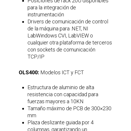
Posiciones de rack 20U disponibles
para la integración de
instrumentación
Drivers de comunicación de control
de la máquina para .NET, NI
LabWindows CVI, LabVIEW o
cualquier otra plataforma de terceros
con sockets de comunicación
TCP/IP
OLS400:
Modelos ICT y FCT
Estructura de aluminio de alta
resistencia con capacidad para
fuerzas mayores a 10KN
Tamaño máximo de PCB de 300×230
mm
Plaza deslizante guiada por 4
columnas, garantizando un