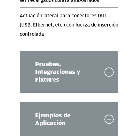
ser recargados contra ambos lados
Actuación lateral para conectores DUT
(USB, Ethernet, etc.) con fuerza de inserción
controlada
Pruebas,
Integraciones y
Fixtures
Pruebas
Ejemplos de
Aplicación
ICT
Digital / Boundary scan