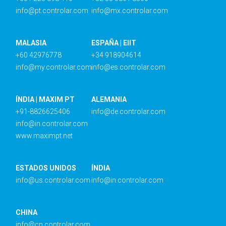
info@pt.controlar.com
info@mx.controlar.com
MALASIA
ESPAÑA | EIIT
+60 42976778
+34 918904614
info@my.controlar.com
info@es.controlar.com
ÍNDIA | MAXIM PT
ALEMANIA
+91-8826625406
info@de.controlar.com
info@in.controlar.com
www.maximpt.net
ESTADOS UNIDOS
ÍNDIA
info@us.controlar.com
info@in.controlar.com
CHINA
info@cn.controlar.com