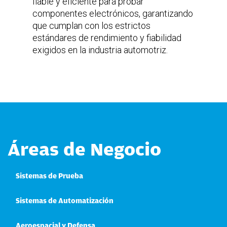
fiable y eficiente para probar
componentes electrónicos, garantizando
que cumplan con los estrictos
estándares de rendimiento y fiabilidad
exigidos en la industria automotriz.
Áreas de Negocio
Sistemas de Prueba
Sistemas de Automatización
Aeroespacial y Defensa