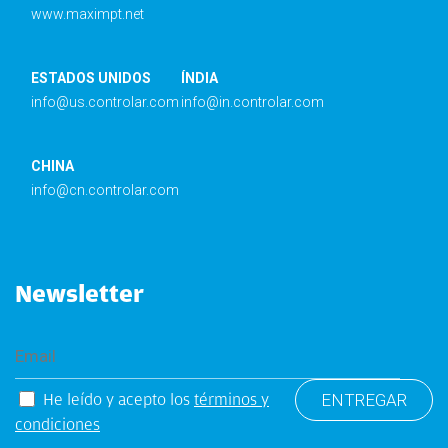
www.maximpt.net
ESTADOS UNIDOS
ÍNDIA
info@us.controlar.com
info@in.controlar.com
CHINA
info@cn.controlar.com
Newsletter
He leído y acepto los
términos y
condiciones