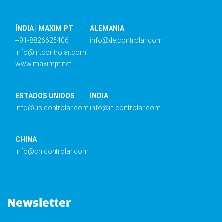
ÍNDIA | MAXIM PT
ALEMANIA
+91-8826625406
info@de.controlar.com
info@in.controlar.com
www.maximpt.net
ESTADOS UNIDOS
ÍNDIA
info@us.controlar.com
info@in.controlar.com
CHINA
info@cn.controlar.com
Newsletter