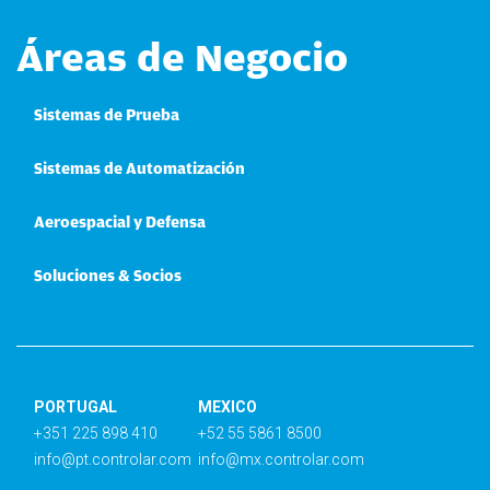
Áreas de Negocio
Sistemas de Prueba
Sistemas de Automatización
Aeroespacial y Defensa
Soluciones & Socios
PORTUGAL
MEXICO
+351 225 898 410
+52 55 5861 8500
info@pt.controlar.com
info@mx.controlar.com