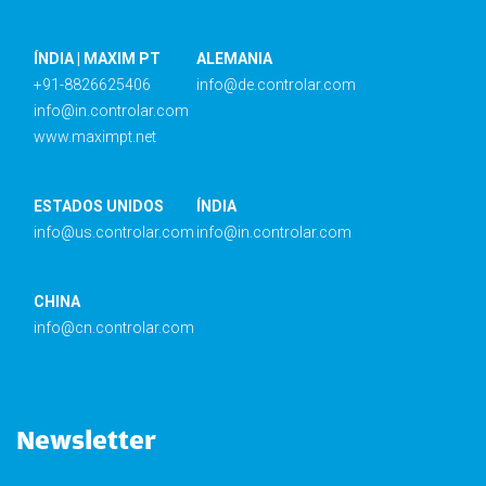
ÍNDIA | MAXIM PT
ALEMANIA
+91-8826625406
info@de.controlar.com
info@in.controlar.com
www.maximpt.net
ESTADOS UNIDOS
ÍNDIA
info@us.controlar.com
info@in.controlar.com
CHINA
info@cn.controlar.com
Newsletter