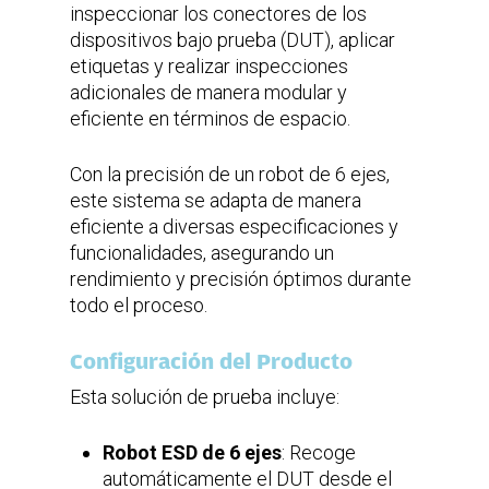
inspeccionar los conectores de los
Fuente de Alimentación
Voltaje
dispositivos bajo prueba (DUT), aplicar
Frecuencia
Corriente
etiquetas y realizar inspecciones
adicionales de manera modular y
eficiente en términos de espacio.
220VAC
50-60Hz
20A
Con la precisión de un robot de 6 ejes,
este sistema se adapta de manera
eficiente a diversas especificaciones y
funcionalidades, asegurando un
rendimiento y precisión óptimos durante
todo el proceso.
Configuración del Producto
Esta solución de prueba incluye:
Robot ESD de 6 ejes
: Recoge
automáticamente el DUT desde el