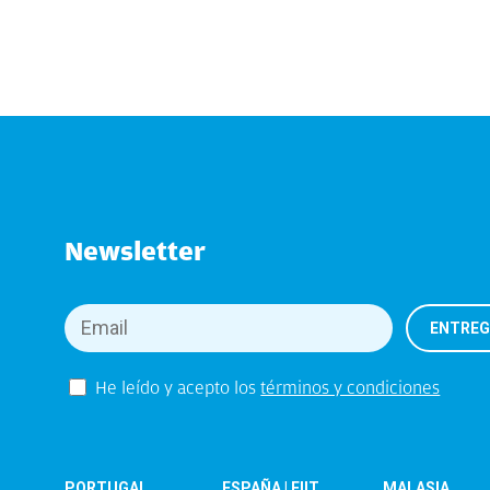
Newsletter
He leído y acepto los
términos y condiciones
PORTUGAL
ESPAÑA | EIIT
MALASIA