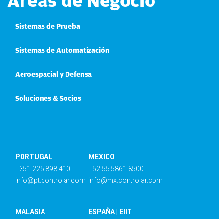
Áreas de Negocio
Sistemas de Prueba
Sistemas de Automatización
Aeroespacial y Defensa
Soluciones & Socios
PORTUGAL
MEXICO
+351 225 898 410
+52 55 5861 8500
info@pt.controlar.com
info@mx.controlar.com
MALASIA
ESPAÑA | EIIT