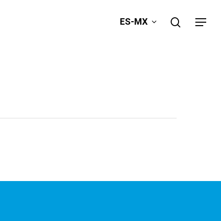
search
ES-MX
Menu