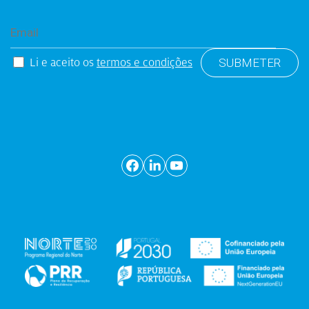
Li e aceito os
termos e condições