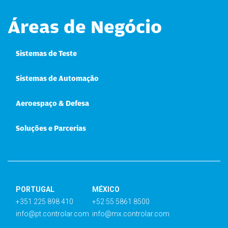
Áreas de Negócio
Sistemas de Teste
Sistemas de Automação
Aeroespaço & Defesa
Soluções e Parcerias
PORTUGAL
MÉXICO
+351 225 898 410
+52 55 5861 8500
info@pt.controlar.com
info@mx.controlar.com