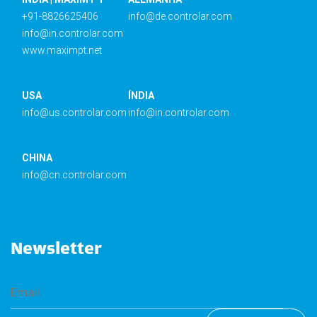
+91-8826625406
info@de.controlar.com
info@in.controlar.com
www.maximpt.net
USA
ÍNDIA
info@us.controlar.com
info@in.controlar.com
CHINA
info@cn.controlar.com
Newsletter