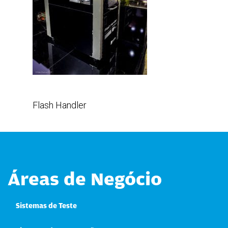
Flash Handler
Áreas de Negócio
Sistemas de Teste