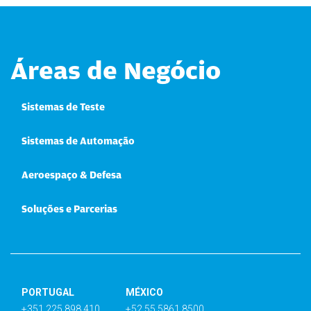
Áreas de Negócio
Sistemas de Teste
Sistemas de Automação
Aeroespaço & Defesa
Soluções e Parcerias
PORTUGAL
MÉXICO
+351 225 898 410
+52 55 5861 8500