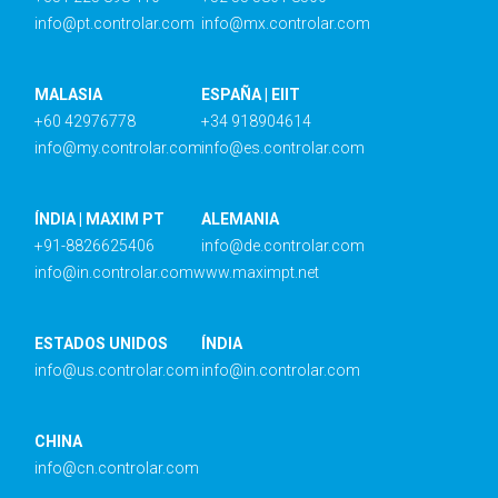
info@pt.controlar.com
info@mx.controlar.com
MALASIA
ESPAÑA | EIIT
+60 42976778
+34 918904614
info@my.controlar.com
info@es.controlar.com
ÍNDIA | MAXIM PT
ALEMANIA
+91-8826625406
info@de.controlar.com
info@in.controlar.com
www.maximpt.net
ESTADOS UNIDOS
ÍNDIA
info@us.controlar.com
info@in.controlar.com
CHINA
info@cn.controlar.com